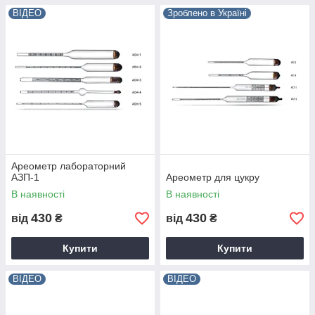
ВІДЕО
Зроблено в Україні
Ареометр лабораторний
АЗП-1
Ареометр для цукру
В наявності
В наявності
430
430
від
₴
від
₴
Купити
Купити
ВІДЕО
ВІДЕО