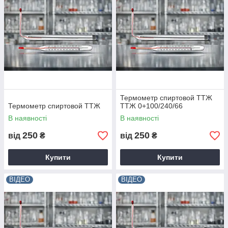
Термометр спиртовой ТТЖ
Термометр спиртовой ТТЖ
ТТЖ 0+100/240/66
В наявності
В наявності
250
250
від
₴
від
₴
Купити
Купити
ВІДЕО
ВІДЕО