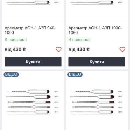
Ареометр АОН-1 АЗП 940-
Ареометр АОН-1 АЗП 1000-
1000
1060
В наявності
В наявності
430
430
від
₴
від
₴
Купити
Купити
ВІДЕО
ВІДЕО