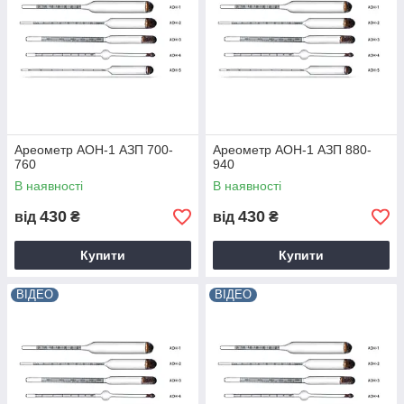
Ареометр АОН-1 АЗП 700-
Ареометр АОН-1 АЗП 880-
760
940
В наявності
В наявності
430
430
від
₴
від
₴
Купити
Купити
ВІДЕО
ВІДЕО