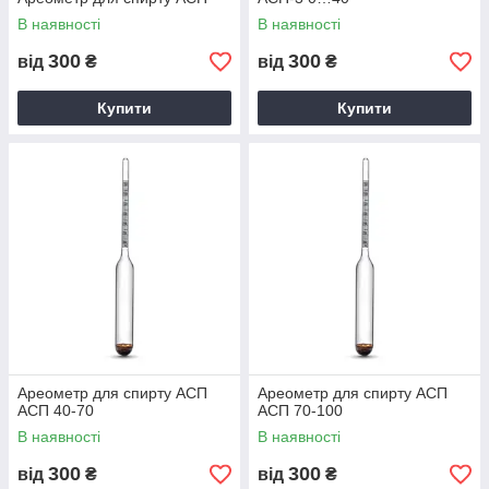
В наявності
В наявності
300
300
від
₴
від
₴
Купити
Купити
Ареометр для спирту АСП
Ареометр для спирту АСП
АСП 40-70
АСП 70-100
В наявності
В наявності
300
300
від
₴
від
₴