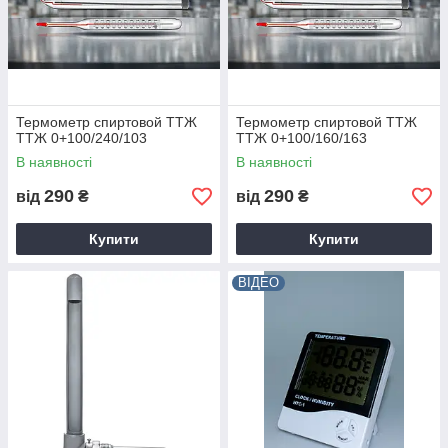
Термометр спиртовой ТТЖ
Термометр спиртовой ТТЖ
ТТЖ 0+100/240/103
ТТЖ 0+100/160/163
В наявності
В наявності
290
290
від
₴
від
₴
Купити
Купити
ВІДЕО