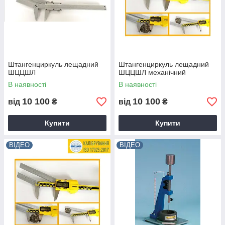
Штангенциркуль лещадний
Штангенциркуль лещадний
ШЦЦШЛ
ШЦЦШЛ механічний
В наявності
В наявності
10 100
10 100
від
₴
від
₴
Купити
Купити
ВІДЕО
ВІДЕО