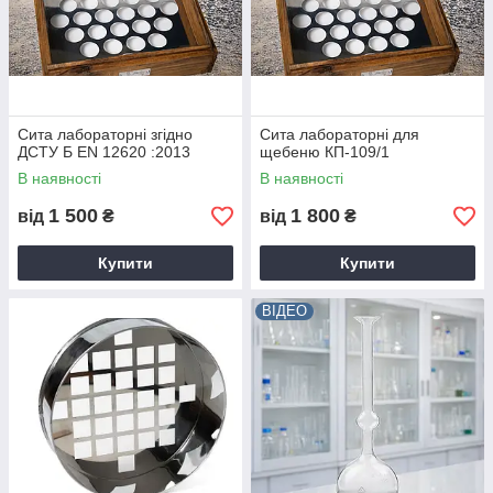
Сита лабораторні згідно
Сита лабораторні для
ДСТУ Б EN 12620 :2013
щебеню КП-109/1
В наявності
В наявності
1 500
1 800
від
₴
від
₴
Купити
Купити
ВІДЕО