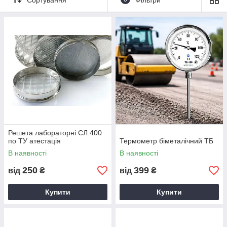
Решета лабораторні СЛ 400
по ТУ атестація
Термометр біметалічний ТБ
В наявності
В наявності
250
399
від
₴
від
₴
Купити
Купити