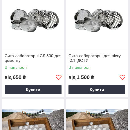
Сита лабораторні СЛ 300 для
Сита лабораторні для піску
цементу
КСІ- ДСТУ
В наявності
В наявності
650
1 500
від
₴
від
₴
Купити
Купити