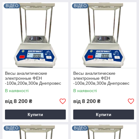
ВІДЕО
ВІДЕО
Весы аналитические
Весы аналитические
электронные ФЕН
электронные ФЕН
-100в,200в,300в Днепровес
-100в,200в,300в Днепровес
100 В
В наявності
В наявності
8 200
8 200
від
₴
від
₴
Купити
Купити
ВІДЕО
ВІДЕО