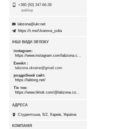
+380 (50) 347-66-39
вайбер
labzona@ukr.net
https://t.me/Uvarova_yulia
ІНШІ ВИДИ ЗВ'ЯЗКУ
instagram
https://www.instagram.com/labzona.com.ua/
Емейл
labzona.ukraine@gmail.com
роздрібний сайт
https://labtorg.net/
Тік ток
https://www.tiktok.com/@labzona.com.ua
Студентська, 5/2, Харків, Україна