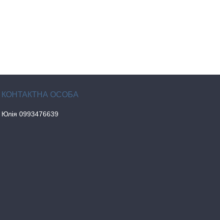
Юлія 0993476639