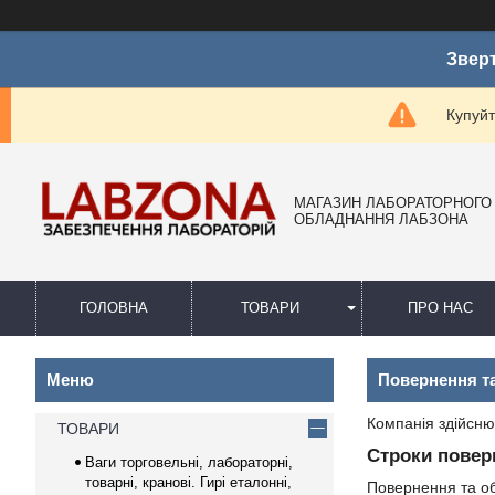
Зверт
Купуйт
МАГАЗИН ЛАБОРАТОРНОГО
ОБЛАДНАННЯ ЛАБЗОНА
ГОЛОВНА
ТОВАРИ
ПРО НАС
Повернення т
Компанія здійсню
ТОВАРИ
Строки повер
Ваги торговельні, лабораторні,
товарні, кранові. Гирі еталонні,
Повернення та о