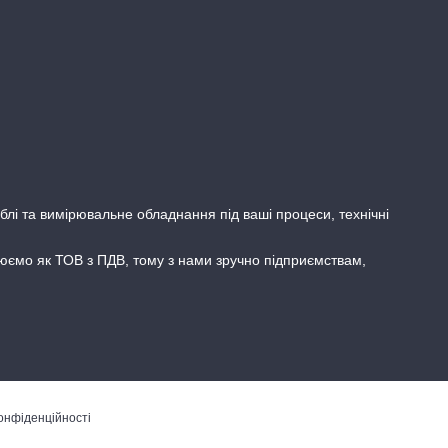
блі та вимірювальне обладнання під ваші процеси, технічні
цюємо як ТОВ з ПДВ, тому з нами зручно підприємствам,
онфіденційності