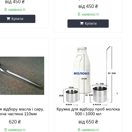
від 450 ₴
від 450 ₴
В наявності
В наявності
Купити
Купити
 відбору масла і сиру,
Кружка для відбору проб молока
оча частина 110мм
500 і 1000 мл
620 ₴
від 650 ₴
В наявності
В наявності