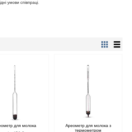
дні умови співпраці.
еометр для молока
Ареометр для молока з
термометром