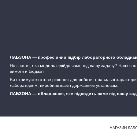
ЛАБЗОНА — професійний підбір лабораторного обладнанн
Не знаєте, яка модель підійде саме під вашу задачу? Наші спе
вимоги й бюджет.
Ви отримуєте готове рішення для роботи: правильні характерис
лабораторіям, виробництвам і державним установам.
ЛАБЗОНА — обладнання, яке підходить саме під вашу задач