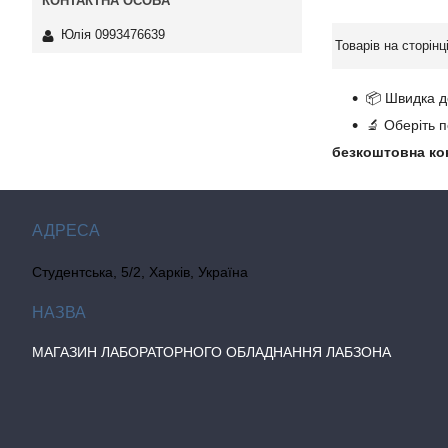
Юлія 0993476639
📦 Швидка д
🔬 Оберіть 
безкоштовна ко
Студентська, 5/2, Харків, Україна
МАГАЗИН ЛАБОРАТОРНОГО ОБЛАДНАННЯ ЛАБЗОНА