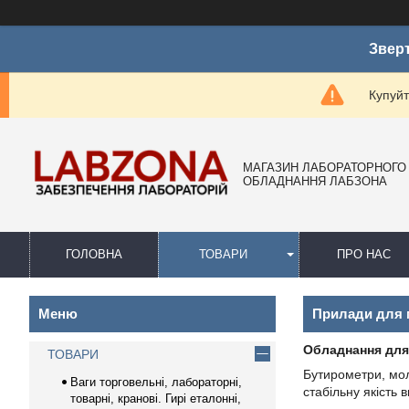
Зверт
Купуйт
МАГАЗИН ЛАБОРАТОРНОГО
ОБЛАДНАННЯ ЛАБЗОНА
ГОЛОВНА
ТОВАРИ
ПРО НАС
Прилади для 
Обладнання для
ТОВАРИ
Бутирометри, мол
Ваги торговельні, лабораторні,
стабільну якість 
товарні, кранові. Гирі еталонні,