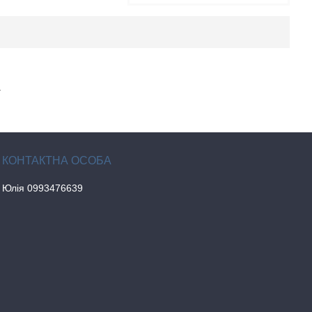
.
Юлія 0993476639