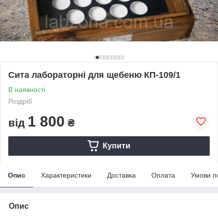
Сита лабораторні для щебеню КП-109/1
В наявності
Роздріб
1 800
від
₴
Купити
Опис
Характеристики
Доставка
Оплата
Умови п
Опис