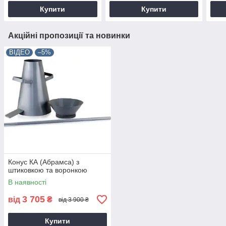
Купити
Купити
Акційні пропозиції та новинки
ВІДЕО
–5%
Конус КА (Абрамса) з
штиковкою та воронкою
В наявності
3 705
від
₴
від 3 900 ₴
Купити