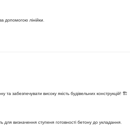
за допомогою лінійки.
 та забезпечувати високу якість будівельних конструкцій! 🏗️
ь для визначення ступеня готовності бетону до укладання.