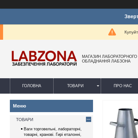
Зверт
Купуйт
МАГАЗИН ЛАБОРАТОРНОГО
ОБЛАДНАННЯ ЛАБЗОНА
ГОЛОВНА
ТОВАРИ
ПРО НАС
ТОВАРИ
Ваги торговельні, лабораторні,
товарні, кранові. Гирі еталонні,