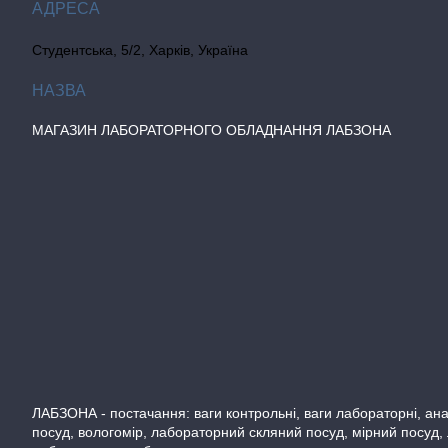
Студентська, 5/2, Харків, Україна
МАГАЗИН ЛАБОРАТОРНОГО ОБЛАДНАННЯ ЛАБЗОНА
ЛАБЗОНА - постачання: ваги контрольні, ваги лабораторні, аналі
посуд, вологомір, лабораторний скляний посуд, мірний посуд,