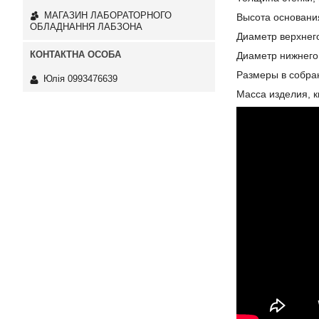
МАГАЗИН ЛАБОРАТОРНОГО
Высота основани
ОБЛАДНАННЯ ЛАБЗОНА
Диаметр верхнег
Диаметр нижнего
Размеры в собра
Юлія 0993476639
Масса изделия, к