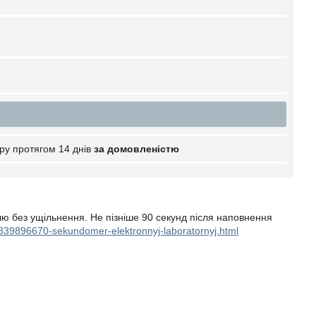
ру протягом 14 днів
за домовленістю
ю без ущільнення. Не пізніше 90 секунд після наповнення
p839896670-sekundomer-elektronnyj-laboratornyj.html