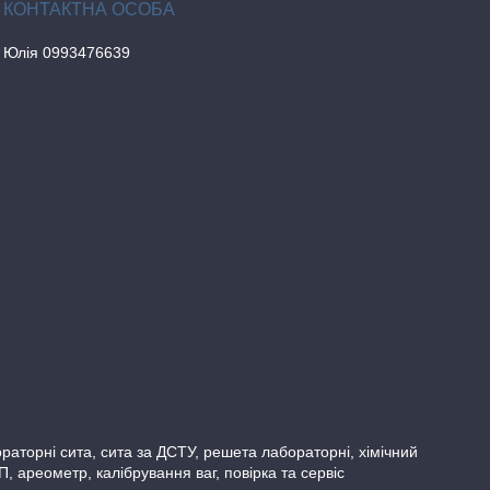
Юлія 0993476639
бораторні сита, сита за ДСТУ, решета лабораторні, хімічний
ареометр, калібрування ваг, повірка та сервіс