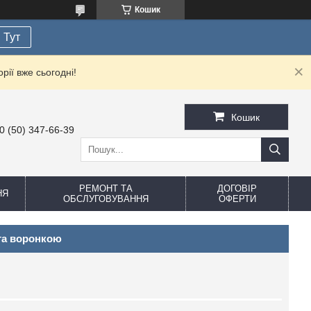
Кошик
Тут
рії вже сьогодні!
Кошик
0 (50) 347-66-39
РЕМОНТ ТА
ДОГОВІР
НЯ
ОБСЛУГОВУВАННЯ
ОФЕРТИ
та воронкою