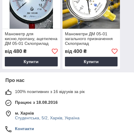
Манометр для
Манометри ДМ 05-01
кисню,пропану, ацетилена
загального призначення
ДМ 05-01 Склоприлад
Склоприлад
480
400
від
₴
від
₴
Купити
Купити
Про нас
100% позитивних з 16 відгуків за рік
Працює з 18.08.2016
м. Харків
Студентська, 5/2, Харків, Україна
Контакти