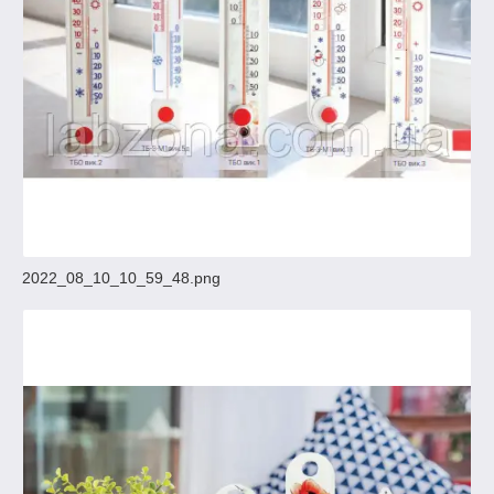
2022_08_10_10_59_48.png