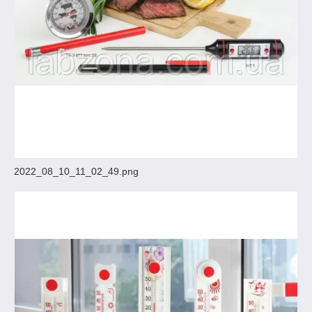
2022_08_10_11_02_49.png