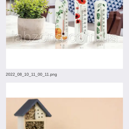
2022_08_10_11_00_11.png