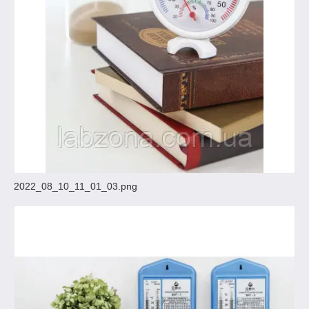
2022_08_10_11_01_03.png