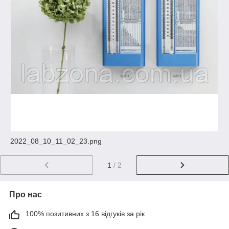
2022_08_10_11_02_23.png
1
/ 2
Про нас
100% позитивних з 16 відгуків за рік