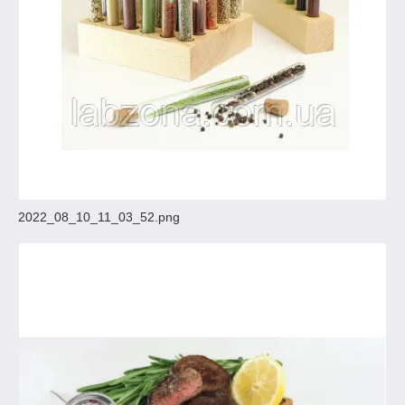
2022_08_10_11_03_52.png