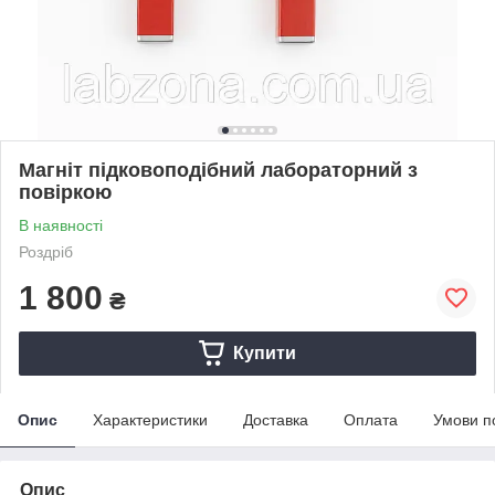
Магніт підковоподібний лабораторний з
повіркою
В наявності
Роздріб
1 800
₴
Купити
Опис
Характеристики
Доставка
Оплата
Умови п
Опис