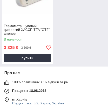
Термометр щуповий
цифровий ХАССП TFA "GT2"
штопор
В наявності
3 325
₴
3 500 ₴
Купити
Про нас
100% позитивних з 16 відгуків за рік
Працює з 18.08.2016
м. Харків
Студентська, 5/2, Харків, Україна