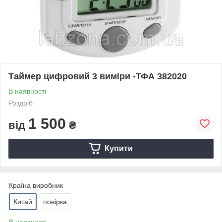
Таймер цифровий 3 виміри -ТФА 382020
В наявності
Роздріб
1 500
від
₴
Купити
Країна виробник
Китай
повірка
В наявності