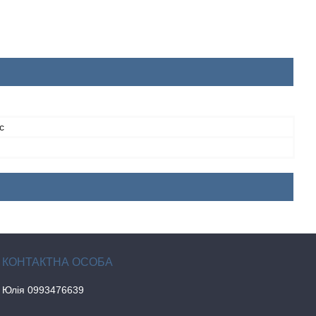
с
Юлія 0993476639