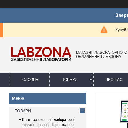
Зверт
Купуйт
МАГАЗИН ЛАБОРАТОРНОГО
ОБЛАДНАННЯ ЛАБЗОНА
ГОЛОВНА
ТОВАРИ
ПРО НАС
ТОВАРИ
Ваги торговельні, лабораторні,
товарні, кранові. Гирі еталонні,