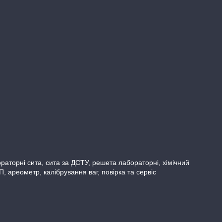
бораторні сита, сита за ДСТУ, решета лабораторні, хімічний
ареометр, калібрування ваг, повірка та сервіс