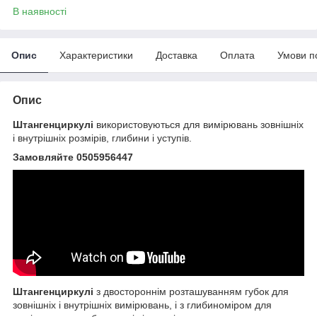
В наявності
Опис
Характеристики
Доставка
Оплата
Умови п
Опис
Штангенциркулі
використовуються для вимірювань зовнішніх
і внутрішніх розмірів, глибини і уступів.
Замовляйте 0505956447
Штангенциркулі
з двостороннім розташуванням губок для
зовнішніх і внутрішніх вимірювань, і з глибиноміром для