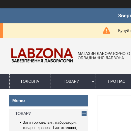
Зверт
Купуйт
МАГАЗИН ЛАБОРАТОРНОГО
ОБЛАДНАННЯ ЛАБЗОНА
ГОЛОВНА
ТОВАРИ
ПРО НАС
ТОВАРИ
Ваги торговельні, лабораторні,
товарні, кранові. Гирі еталонні,