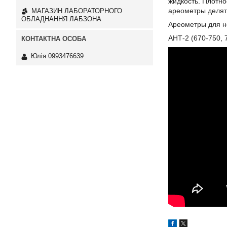
жидкость. Плотно
ареометры делят
МАГАЗИН ЛАБОРАТОРНОГО
ОБЛАДНАННЯ ЛАБЗОНА
Ареометры для не
АНТ-2 (670-750, 
Юлія 0993476639