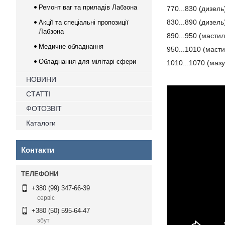
Ремонт ваг та приладів Лабзона
770...830 (дизель
830...890 (дизель
Акції та спеціальні пропозиції
Лабзона
890...950 (мастил
Медичне обладнання
950...1010 (масти
Обладнання для мілітарі сфери
1010...1070 (мазу
НОВИНИ
СТАТТІ
ФОТОЗВІТ
Каталоги
Контакти
+380 (99) 347-66-39
сервіс
+380 (50) 595-64-47
збут