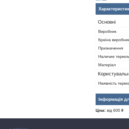
Характеристи
Основні
Виробник
Країна виробни
Призначення
Наличие термо
Матеріал
Користувальн
Наявність терм
Інформація д
Ціна:
від 600 ₴