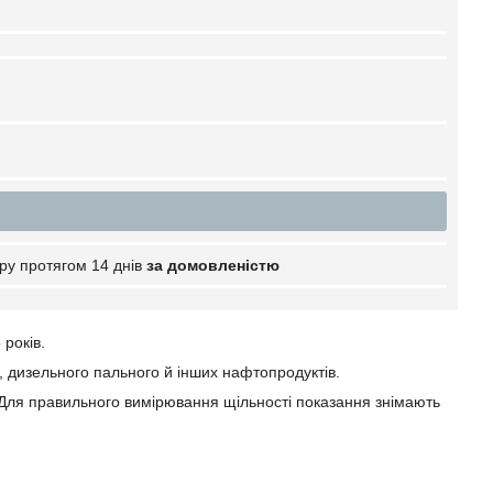
ру протягом 14 днів
за домовленістю
років.
 дизельного пального й інших нафтопродуктів.
и. Для правильного вимірювання щільності показання знімають