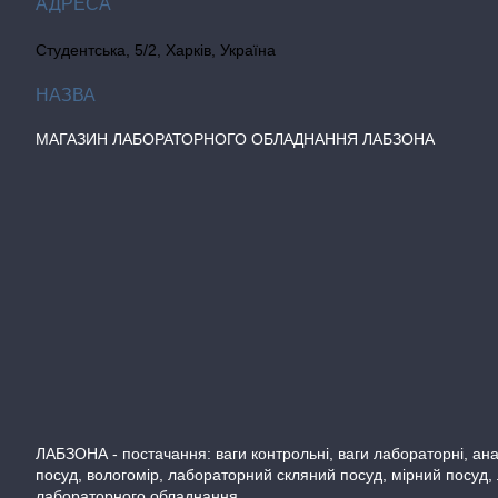
Студентська, 5/2, Харків, Україна
МАГАЗИН ЛАБОРАТОРНОГО ОБЛАДНАННЯ ЛАБЗОНА
ЛАБЗОНА - постачання: ваги контрольні, ваги лабораторні, аналі
посуд, вологомір, лабораторний скляний посуд, мірний посуд,
лабораторного обладнання.