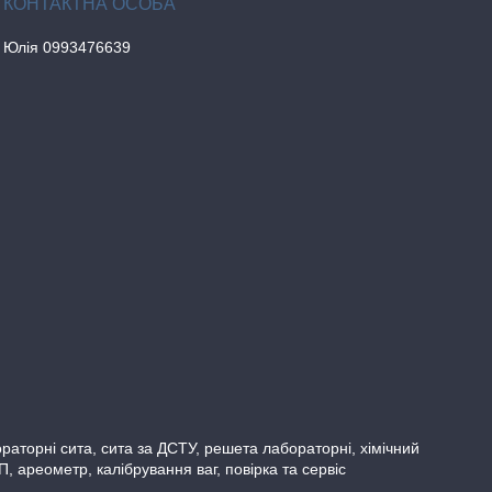
Юлія 0993476639
бораторні сита, сита за ДСТУ, решета лабораторні, хімічний
ареометр, калібрування ваг, повірка та сервіс