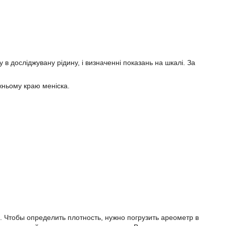
в досліджувану рідину, і визначенні показань на шкалі. За
жньому краю меніска.
 Чтобы определить плотность, нужно погрузить ареометр в