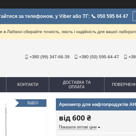
айтеся за телефоном, у Viber або ТГ: 📞 050 595 64 47
е в Лабзоні обирайте точність, якість і надійність для вашої лаборато
+380 (99) 347-66-39
+380 (50) 595-64-47
+38
ДОСТАВКА ТА
КОНТАКТИ
ПОВЕРНЕН
ОПЛАТА
ВІДЕО
Ареометр для нафтопродуктів АН
від
600 ₴
Показати оптові ціни