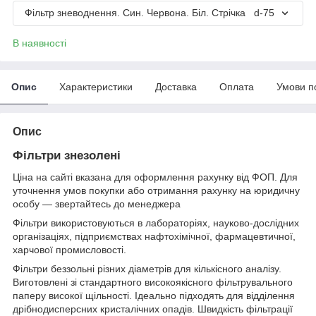
Фільтр зневоднення. Син. Червона. Біл. Стрічка d-75
В наявності
Опис
Характеристики
Доставка
Оплата
Умови п
Опис
Фільтри знезолені
Ціна на сайті вказана для оформлення рахунку від ФОП. Для
уточнення умов покупки або отримання рахунку на юридичну
особу — звертайтесь до менеджера
Фільтри використовуються в лабораторіях, науково-дослідних
організаціях, підприємствах нафтохімічної, фармацевтичної,
харчової промисловості.
Фільтри беззольні різних діаметрів для кількісного аналізу.
Виготовлені зі стандартного високоякісного фільтрувального
паперу високої щільності. Ідеально підходять для відділення
дрібнодисперсних кристалічних опадів. Швидкість фільтрації