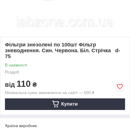
Фільтри знезолені по 100шт Фільтр
зневоднення. Син. Червона. Біл. Стрічка d-
75
В наявності
Роздріб
110
від
₴
Мінімальна сума замовлення на сайті — 500 ₴
Купити
Країна виробник