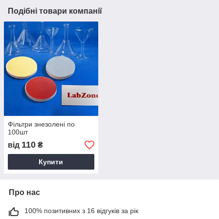
Подібні товари компанії
Фільтри знезолені по
100шт
110
від
₴
Купити
Про нас
100% позитивних з 16 відгуків за рік