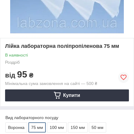
Лійка лабораторна поліпропіленова 75 мм
В наявності
Роздріб
95
від
₴
Мінімальна сума замовлення на сайті — 500 ₴
Купити
Вид лабораторного посуду
Воронка
75 мм
100 мм
150 мм
50 мм