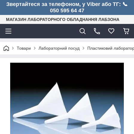
Звертайтеся за телефоном, у Viber або ТГ: 📞
050 595 64 47
МАГАЗИН ЛАБОРАТОРНОГО ОБЛАДНАННЯ ЛАБЗОНА
Товари
Лабораторний посуд
Пластиковий лаборато