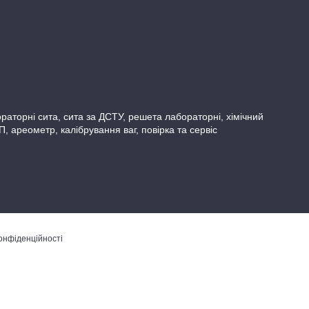
бораторні сита, сита за ДСТУ, решета лабораторні, хімічний
ареометр, калібрування ваг, повірка та сервіс
онфіденційності