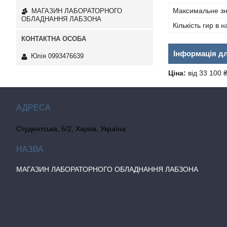
Максимальне з
МАГАЗИН ЛАБОРАТОРНОГО
ОБЛАДНАННЯ ЛАБЗОНА
Кількість гир в н
Інформація д
Юлія 0993476639
Ціна:
від 33 100 
Студентська, 5/2, Харків, Україна
МАГАЗИН ЛАБОРАТОРНОГО ОБЛАДНАННЯ ЛАБЗОНА