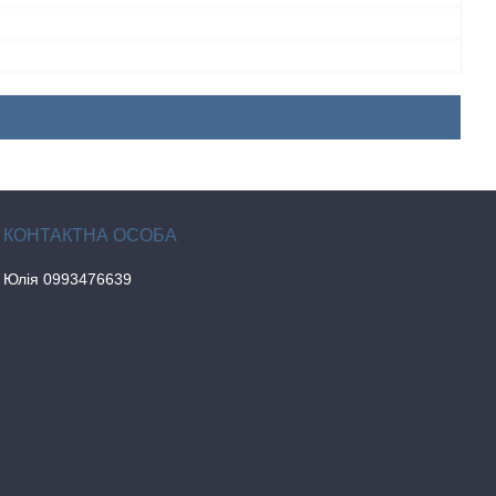
Юлія 0993476639