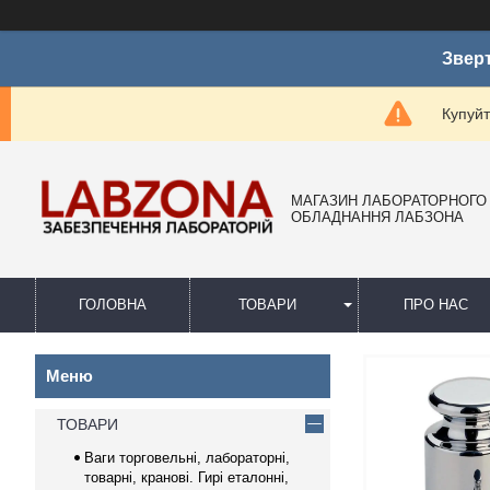
Зверт
Купуйт
МАГАЗИН ЛАБОРАТОРНОГО
ОБЛАДНАННЯ ЛАБЗОНА
ГОЛОВНА
ТОВАРИ
ПРО НАС
ТОВАРИ
Ваги торговельні, лабораторні,
товарні, кранові. Гирі еталонні,