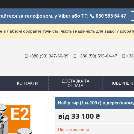
айтеся за телефоном, у Viber або ТГ: 📞 050 595 64 47
е в Лабзоні обирайте точність, якість і надійність для вашої лаборато
+380 (99) 347-66-39
+380 (50) 595-64-47
+38
ДОСТАВКА ТА
КОНТАКТИ
ПОВЕРНЕН
ОПЛАТА
Набір гир (1 м-100 г) в дерев'яном
від
33 100 ₴
Під замовлення