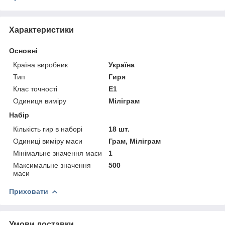
Характеристики
Основні
Країна виробник
Україна
Тип
Гиря
Клас точності
Е1
Одиниця виміру
Міліграм
Набір
Кількість гир в наборі
18 шт.
Одиниці виміру маси
Грам, Міліграм
Мінімальне значення маси
1
Максимальне значення
500
маси
Приховати
Умови доставки