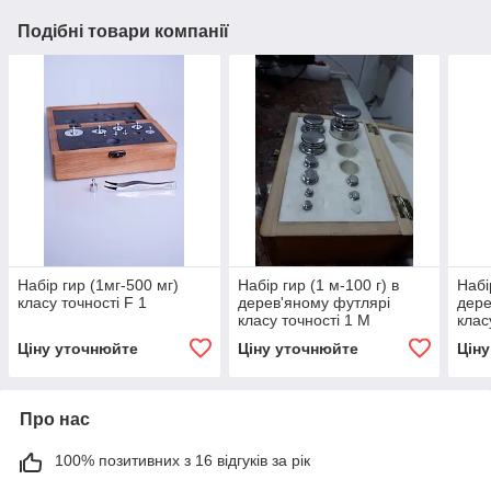
Подібні товари компанії
Набір гир (1мг-500 мг)
Набір гир (1 м-100 г) в
Набі
класу точності F 1
дерев'яному футлярі
дере
класу точності 1 М
клас
Ціну уточнюйте
Ціну уточнюйте
Цін
Про нас
100% позитивних з 16 відгуків за рік