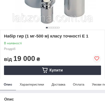
Набір гир (1 мг-500 м) класу точності Е 1
В наявності
Роздріб
19 000
від
₴
Купити
Опис
Характеристики
Доставка
Оплата
Умови п
Опис