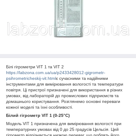
Білі гігрометри VIT 1 та VIT 2
https://labzona.com.ua/ua/p2433428012-gigrometr-
psihrometricheskij-vit.html
є сучасними та надійними
інструментами для вимірювання вологості та температури
повітря. Ці пристрої призначені для використання в різних
умовах, від лабораторій до промислових підприємств та
домашнього користування. Розглянемо основні переваги
кожної моделі та їхні особливості.
Білий гігрометр VIT 1 (0-25°C)
Модель VIT 1 призначена для вимірювання вологості при
температурних умовах від 0 до 25 градусів Цельсія. Цей
гігрометр відрізняється низкою переваг, що роблять його