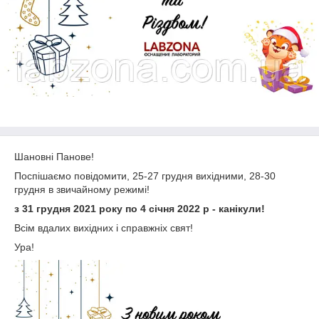
Шановні Панове!
Поспішаємо повідомити, 25-27 грудня вихідними, 28-30
грудня в звичайному режимі!
з 31 грудня 2021 року по 4 січня 2022 р - канікули!
Всім вдалих вихідних і справжніх свят!
Ура!