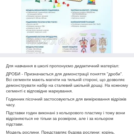
Для навчання в школі пропонуємо дидактичний матеріал:
ДРОБИ - Призначається для демонстрації поняття "дроби".
Всі сегменти мають магніти на тильній стороні, що дозволяє
демонструвати набір на сталевий шкільній дошці. На кожному
сегменті є відповідне маркування.
Годинник пісочний застосовуються для вимірювання відрізків
часу.
Підставки годин виконані з кольорового пластику і тому вони
відрізняються не тільки за розміром, але і за кольором
підстави.
Модель рослини. Представляє будова рослини: корінь,