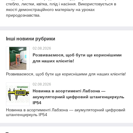
стебло, листки, квітка, плід і насіння. Використовується в
якості демонстраційного матеріалу на уроках
природознавства.
Інші новини рубрики
02.08.2026
Розвиваємося, щоб бути ще кориснішими
для наших клієнтів!
Розвиваємося, щоб бути ще кориснішими для наших клієнтів!
02.08.2026
Новинка в асортименті Лабзона —
акумуляторний цифровий штангенциркуль
IP54
Новинка в асортименті Лабзона — акумуляторний цифровий
штангенциркуль IP54