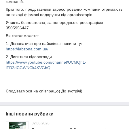
компаній.
Крім того, представники зареєстрованих компаній отримають
на заході фірмові подарунки від організаторів
Участь
безкоштовна, за попередньою реєстрацією –
0505956447
Ви також можете:
1. Дізнаватися про найсвіжіші новини тут
https://labzona.com.ua/
2. Дивитися відеоогляди
https://www.youtube.com/channel/UCMQh1-
lFD2dCGWNCk4KVGbQ
Сподіваємося на співпрацю) До зустрічі)
Інші новини рубрики
02.08.2026