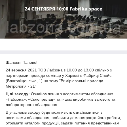
Шановні Панове!
24 вересня 2021 ТОВ Лабзона з 10.00 до 13.00 спільно з
партнерами проведе семінар у Харкові в Фабриці Спейс
(Благовіщенська, 1) на тему "Вимірювальні прилади.
Метрологія - 21"
Цілі заходу:
Ознайомлення з асортиментом обладнання
«Лабзона», «Склоприлад» та інших виробників вагового та
лабораторного обладнання.
В учасників заходу буде можливість ознайомитися з
новинками обладнання, побачити демонстрацію його роботи,
отримати каталоги продукції, задати питання представникам