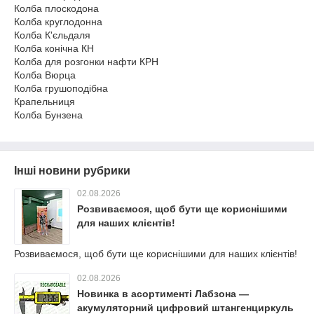
Колба плоскодона
Колба круглодонна
Колба К'єльдаля
Колба конічна КН
Колба для розгонки нафти КРН
Колба Вюрца
Колба грушоподібна
Крапельниця
Колба Бунзена
Інші новини рубрики
02.08.2026
Розвиваємося, щоб бути ще кориснішими
для наших клієнтів!
Розвиваємося, щоб бути ще кориснішими для наших клієнтів!
02.08.2026
Новинка в асортименті Лабзона —
акумуляторний цифровий штангенциркуль