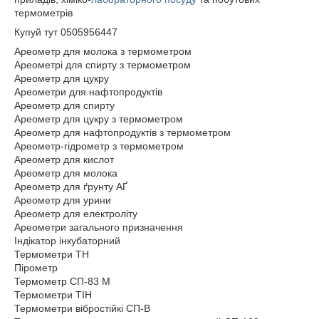
термометрів
Купуй тут 0505956447
Ареометр для молока з термометром
Ареометрі для спирту з термометром
Ареометр для цукру
Ареометри для нафтопродуктів
Ареометр для спирту
Ареометр для цукру з термометром
Ареометр для нафтопродуктів з термометром
Ареометр-гідрометр з термометром
Ареометр для кислот
Ареометр для молока
Ареометр для ґрунту АҐ
Ареометр для урини
Ареометр для електроліту
Ареометри загального призначення
Індікатор інкубаторний
Термометри ТН
Пірометр
Термометр СП-83 М
Термометри ТІН
Термометри вібростійкі СП-В