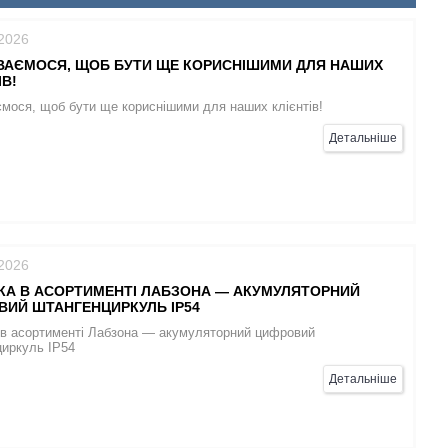
/2026
ВАЄМОСЯ, ЩОБ БУТИ ЩЕ КОРИСНІШИМИ ДЛЯ НАШИХ
ІВ!
мося, щоб бути ще кориснішими для наших клієнтів!
Детальніше
/2026
КА В АСОРТИМЕНТІ ЛАБЗОНА — АКУМУЛЯТОРНИЙ
ВИЙ ШТАНГЕНЦИРКУЛЬ IP54
 в асортименті Лабзона — акумуляторний цифровий
циркуль IP54
Детальніше