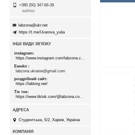
+380 (50) 347-66-39
вайбер
labzona@ukr.net
https://t.me/Uvarova_yulia
ІНШІ ВИДИ ЗВ'ЯЗКУ
instagram
https://www.instagram.com/labzona.com.ua/
Емейл
labzona.ukraine@gmail.com
роздрібний сайт
https://labtorg.net/
Тік ток
https://www.tiktok.com/@labzona.com.ua
Студентська, 5/2, Харків, Україна