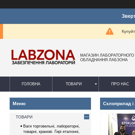
Зверт
Купуйт
МАГАЗИН ЛАБОРАТОРНОГО
ОБЛАДНАННЯ ЛАБЗОНА
ГОЛОВНА
ТОВАРИ
ПРО НАС
Склоприлад і 
ТОВАРИ
Ваги торговельні, лабораторні,
товарні, кранові. Гирі еталонні,