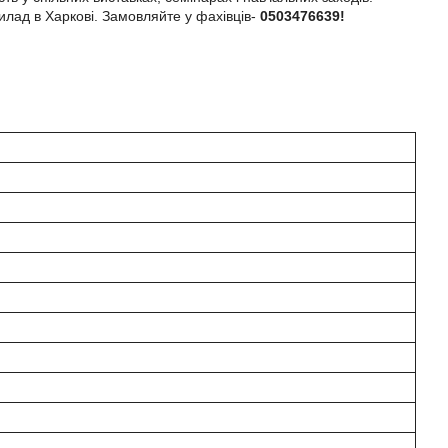
лад в Харкові. Замовляйте у фахівців-
0503476639!