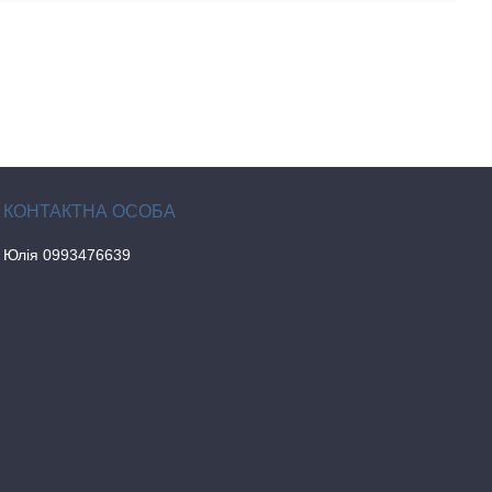
Юлія 0993476639