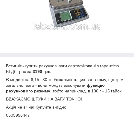
Встигніть купити рахункові ваги сертифіковані з гарантією
ВТДЛ -рах за
3190 грн.
Є моделі на 6,15 і 30 кг. Унікальність цих ваг в тому, що крім
загальної ваги - вони можуть виконувати
функцію
рахункового режиму
, тобто наприклад, в 100 г - 15 гайок.
ВВАЖАЄМО ШТУКИ НА ВАГУ ТОЧНО!
Акція не вічна! Купуйте вигідно!
0505956447