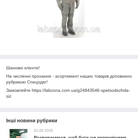
Шановні клієнти!
На численні прохання - асортимент наших товарів доповнено
рубрикою Спецодяг!
Замовляйте https://labzona.com.ua/g24843546-spetsodezhda-
siz
Інші новини рубрики
02.08.2026
Розвиваємося, щоб бути ще кориснішими