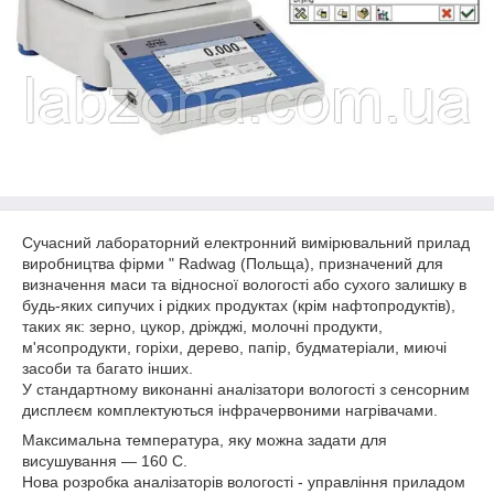
Сучасний лабораторний електронний вимірювальний прилад
виробництва фірми " Radwag (Польща), призначений для
визначення маси та відносної вологості або сухого залишку в
будь-яких сипучих і рідких продуктах (крім нафтопродуктів),
таких як: зерно, цукор, дріжджі, молочні продукти,
м'ясопродукти, горіхи, дерево, папір, будматеріали, миючі
засоби та багато інших.
У стандартному виконанні аналізатори вологості з сенсорним
дисплеєм комплектуються інфрачервоними нагрівачами.
Максимальна температура, яку можна задати для
висушування — 160 С.
Нова розробка аналізаторів вологості - управління приладом