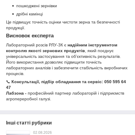
пошкоджені зернівки
дрібні камінці
Це підвищує точність оцінки чистоти зерна та безпечності
продукції.
Висновок експерта
Лабораторний розсів РЛУ-3К є
надійним інструментом
контролю якості зернових продуктів
, який поєднує
універсальність застосування та об’єктивність результатів.
Його використання дозволяє підвищити точність
лабораторних аналізів і забезпечити стабільність виробничих
процесів.
📞
Консультації, підбір обладнання та сервіс:
050 595 64
47
Лабзона -
професійний партнер лабораторій і підприємств
агропереробної галузі.
Інші статті рубрики
02.08.2026