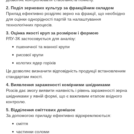
2. Поділ зернових культур за фракційним складом
Прилад ефективно розділяє зерно на фракції, що необхідно
для оцінки однорідності партій та налаштування
технологічних процесів.
3. Оцінка якості круп за розміром і формою
РЛУ-3К застосовується для аналізу:
пшеничної та манної крупи
рисової крупи
колотих ядер горіхів
Це дозволяє визначити відповідність продукції встановленим
стандартам якості.
4. Виявлення зараженості комірними шкідниками
Розсів дає змогу виявити наявність і рівень зараженості зерна
шкідниками у явній формі, що є важливим етапом вхідного
контролю.
5. Відділення сміттєвих домішок
За допомогою приладу ефективно відокремлюються:
сміття
частинки соломи