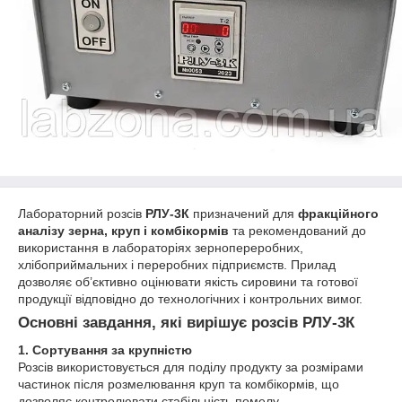
Лабораторний розсів
РЛУ-3К
призначений для
фракційного
аналізу зерна, круп і комбікормів
та рекомендований до
використання в лабораторіях зернопереробних,
хлібоприймальних і переробних підприємств. Прилад
дозволяє об’єктивно оцінювати якість сировини та готової
продукції відповідно до технологічних і контрольних вимог.
Основні завдання, які вирішує розсів РЛУ-3К
1. Сортування за крупністю
Розсів використовується для поділу продукту за розмірами
частинок після розмелювання круп та комбікормів, що
дозволяє контролювати стабільність помелу.