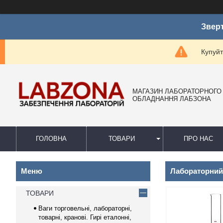
Зверт
Купуйт
МАГАЗИН ЛАБОРАТОРНОГО
ОБЛАДНАННЯ ЛАБЗОНА
ГОЛОВНА
ТОВАРИ
ПРО НАС
Лабораторний 
ТОВАРИ
Ваги торговельні, лабораторні,
товарні, кранові. Гирі еталонні,