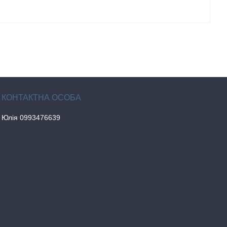
Юлія 0993476639