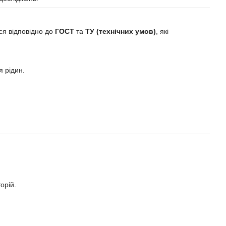
ся відповідно до
ГОСТ
та
ТУ (технічних умов)
, які
 рідин.
орій.