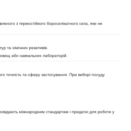
вленого з термостійкого боросилікатного скла, яке не
ур та хімічних реактивів.
овищ або навчальних лабораторій.
го точність та сферу застосування. При виборі посуду
дповідають міжнародним стандартам і придатні для роботи у