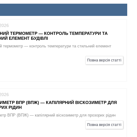
/2026
НИЙ ТЕРМОМЕТР — КОНТРОЛЬ ТЕМПЕРАТУРИ ТА
ИЙ ЕЛЕМЕНТ БУДІВЛІ
й термометр — контроль температури та стильний елемент
Повна версія статті
/2026
ИМЕТР ВПР (ВПЖ) — КАПІЛЯРНИЙ ВІСКОЗИМЕТР ДЛЯ
ИХ РІДИН
етр ВПР (ВПЖ) — капілярний віскозиметр для прозорих рідин
Повна версія статті