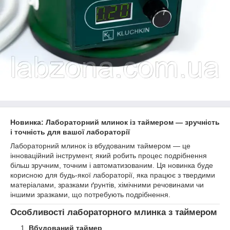
Новинка: Лабораторний млинок із таймером — зручність
і точність для вашої лабораторії
Лабораторний млинок із вбудованим таймером — це
інноваційний інструмент, який робить процес подрібнення
більш зручним, точним і автоматизованим. Ця новинка буде
корисною для будь-якої лабораторії, яка працює з твердими
матеріалами, зразками ґрунтів, хімічними речовинами чи
іншими зразками, що потребують подрібнення.
Особливості лабораторного млинка з таймером
Вбудований таймер