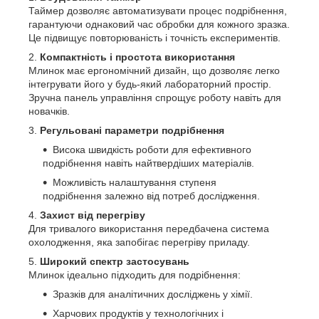
Таймер дозволяє автоматизувати процес подрібнення,
гарантуючи однаковий час обробки для кожного зразка.
Це підвищує повторюваність і точність експериментів.
Компактність і простота використання
Млинок має ергономічний дизайн, що дозволяє легко
інтегрувати його у будь-який лабораторний простір.
Зручна панель управління спрощує роботу навіть для
новачків.
Регульовані параметри подрібнення
Висока швидкість роботи для ефективного
подрібнення навіть найтвердіших матеріалів.
Можливість налаштування ступеня
подрібнення залежно від потреб дослідження.
Захист від перегріву
Для тривалого використання передбачена система
охолодження, яка запобігає перегріву приладу.
Широкий спектр застосувань
Млинок ідеально підходить для подрібнення:
Зразків для аналітичних досліджень у хімії.
Харчових продуктів у технологічних і