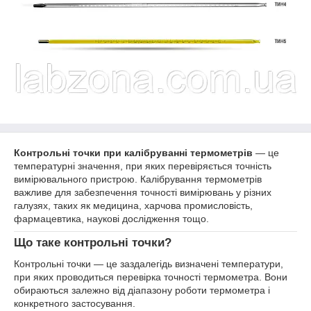
Контрольні точки при калібруванні термометрів
— це
температурні значення, при яких перевіряється точність
вимірювального пристрою. Калібрування термометрів
важливе для забезпечення точності вимірювань у різних
галузях, таких як медицина, харчова промисловість,
фармацевтика, наукові дослідження тощо.
Що таке контрольні точки?
Контрольні точки — це заздалегідь визначені температури,
при яких проводиться перевірка точності термометра. Вони
обираються залежно від діапазону роботи термометра і
конкретного застосування.