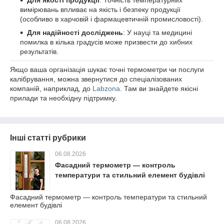
Для якості продукції
: Точність температурних
вимірювань впливає на якість і безпеку продукції
(особливо в харчовій і фармацевтичній промисловості).
Для надійності досліджень
: У науці та медицині
помилка в кілька градусів може призвести до хибних
результатів.
Якщо ваша організація шукає точні термометри чи послуги
калібрування, можна звернутися до спеціалізованих
компаній, наприклад, до
Labzona
. Там ви знайдете якісні
прилади та необхідну підтримку.
Інші статті рубрики
06.08.2026
Фасадний термометр — контроль
температури та стильний елемент будівлі
Фасадний термометр — контроль температури та стильний
елемент будівлі
06.08.2026