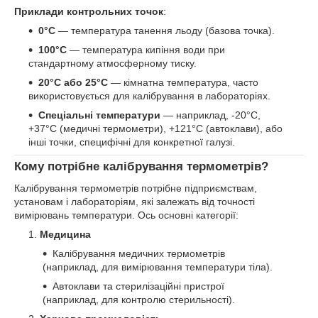
Приклади контрольних точок
:
0°C
— температура танення льоду (базова точка).
100°C
— температура кипіння води при
стандартному атмосферному тиску.
20°C або 25°C
— кімнатна температура, часто
використовується для калібрування в лабораторіях.
Спеціальні температури
— наприклад, -20°C,
+37°C (медичні термометри), +121°C (автоклави), або
інші точки, специфічні для конкретної галузі.
Кому потрібне калібрування термометрів?
Калібрування термометрів потрібне підприємствам,
установам і лабораторіям, які залежать від точності
вимірювань температури. Ось основні категорії:
Медицина
Калібрування медичних термометрів
(наприклад, для вимірювання температури тіла).
Автоклави та стерилізаційні пристрої
(наприклад, для контролю стерильності).