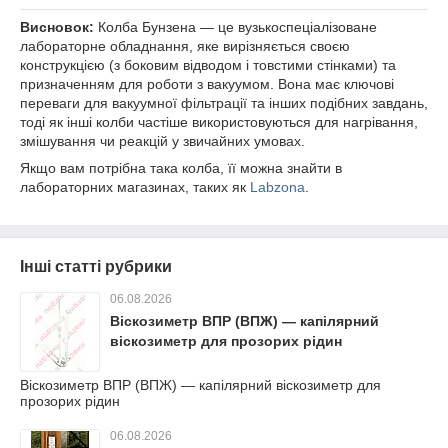
Висновок:
Колба Бунзена — це вузькоспеціалізоване
лабораторне обладнання, яке вирізняється своєю
конструкцією (з боковим відводом і товстими стінками) та
призначенням для роботи з вакуумом. Вона має ключові
переваги для вакуумної фільтрації та інших подібних завдань,
тоді як інші колби частіше використовуються для нагрівання,
змішування чи реакцій у звичайних умовах.
Якщо вам потрібна така колба, її можна знайти в
лабораторних магазинах, таких як
Labzona
.
Інші статті рубрики
06.08.2026
Віскозиметр ВПР (ВПЖ) — капілярний
віскозиметр для прозорих рідин
Віскозиметр ВПР (ВПЖ) — капілярний віскозиметр для
прозорих рідин
06.08.2026