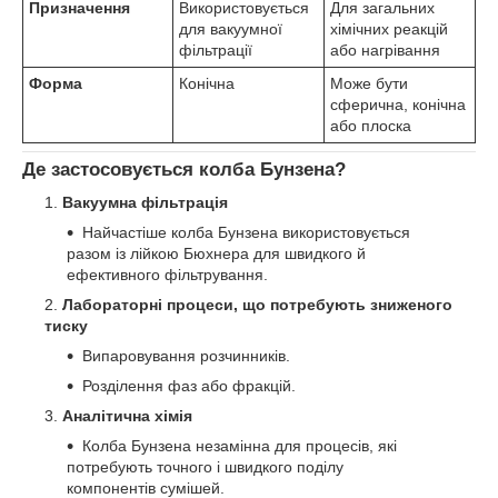
Призначення
Використовується
Для загальних
для вакуумної
хімічних реакцій
фільтрації
або нагрівання
Форма
Конічна
Може бути
сферична, конічна
або плоска
Де застосовується колба Бунзена?
Вакуумна фільтрація
Найчастіше колба Бунзена використовується
разом із лійкою Бюхнера для швидкого й
ефективного фільтрування.
Лабораторні процеси, що потребують зниженого
тиску
Випаровування розчинників.
Розділення фаз або фракцій.
Аналітична хімія
Колба Бунзена незамінна для процесів, які
потребують точного і швидкого поділу
компонентів сумішей.