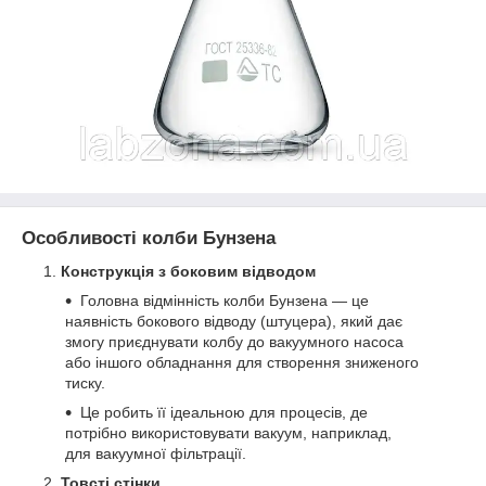
Особливості колби Бунзена
Конструкція з боковим відводом
Головна відмінність колби Бунзена — це
наявність бокового відводу (штуцера), який дає
змогу приєднувати колбу до вакуумного насоса
або іншого обладнання для створення зниженого
тиску.
Це робить її ідеальною для процесів, де
потрібно використовувати вакуум, наприклад,
для вакуумної фільтрації.
Товсті стінки