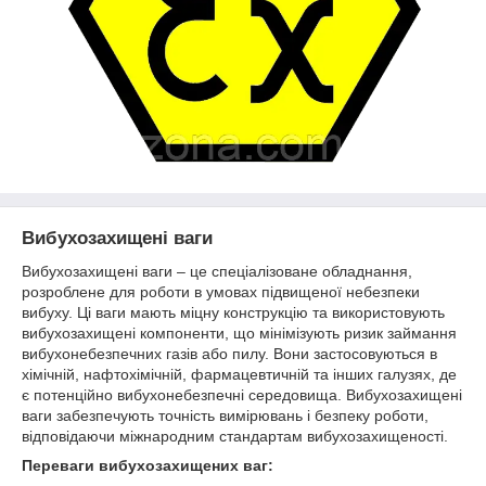
Вибухозахищені ваги
Вибухозахищені ваги – це спеціалізоване обладнання,
розроблене для роботи в умовах підвищеної небезпеки
вибуху. Ці ваги мають міцну конструкцію та використовують
вибухозахищені компоненти, що мінімізують ризик займання
вибухонебезпечних газів або пилу. Вони застосовуються в
хімічній, нафтохімічній, фармацевтичній та інших галузях, де
є потенційно вибухонебезпечні середовища. Вибухозахищені
ваги забезпечують точність вимірювань і безпеку роботи,
відповідаючи міжнародним стандартам вибухозахищеності.
Переваги вибухозахищених ваг: