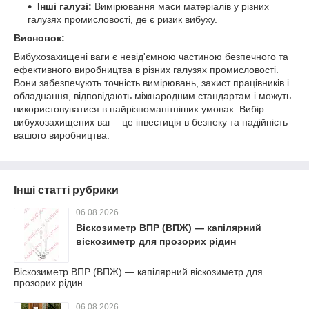
Інші галузі:
Вимірювання маси матеріалів у різних
галузях промисловості, де є ризик вибуху.
Висновок:
Вибухозахищені ваги є невід'ємною частиною безпечного та
ефективного виробництва в різних галузях промисловості.
Вони забезпечують точність вимірювань, захист працівників і
обладнання, відповідають міжнародним стандартам і можуть
використовуватися в найрізноманітніших умовах. Вибір
вибухозахищених ваг – це інвестиція в безпеку та надійність
вашого виробництва.
Інші статті рубрики
06.08.2026
Віскозиметр ВПР (ВПЖ) — капілярний
віскозиметр для прозорих рідин
Віскозиметр ВПР (ВПЖ) — капілярний віскозиметр для
прозорих рідин
06.08.2026