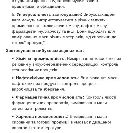
в будь-якій країні світу, забезпечуючи захист
працівників та обладнання.
Універсальність застосування:
Вибухозахищені
ваги можуть використовуватися в різних галузях
промисловості, включаючи хімічну, нафтохімічну,
фармацевтичну, харчову та інші. Вони підходять для
вимірювання маси різних матеріалів, від сировини до
готової продукції.
Застосування вибухозахищених ваг:
Хімічна промисловість:
Вимірювання маси хімічних
речовин у вибухонебезпечних середовищах, контроль
технологічних процесів.
Нафтохімічна промисловість:
Вимірювання маси
нафтохімічних продуктів, контроль процесів
виробництва та зберігання.
Фармацевтична промисловість:
Контроль якості
фармацевтичних препаратів, вимірювання маси
активних інгредієнтів.
Харчова промисловість:
Вимірювання маси
сировини та готової продукції в умовах підвищеної
вологості та температури.