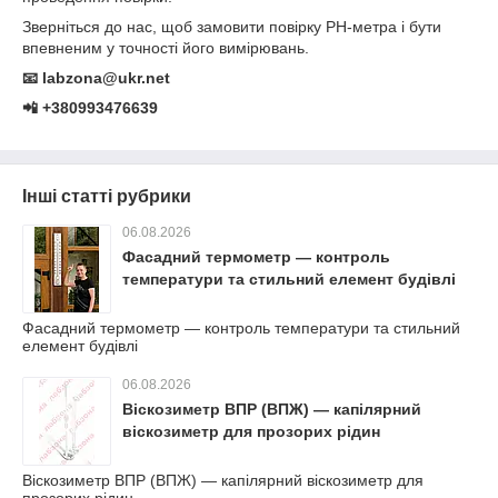
Зверніться до нас, щоб замовити повірку РН-метра і бути
впевненим у точності його вимірювань.
📧 labzona@ukr.net
📲 +380993476639
Інші статті рубрики
06.08.2026
Фасадний термометр — контроль
температури та стильний елемент будівлі
Фасадний термометр — контроль температури та стильний
елемент будівлі
06.08.2026
Віскозиметр ВПР (ВПЖ) — капілярний
віскозиметр для прозорих рідин
Віскозиметр ВПР (ВПЖ) — капілярний віскозиметр для