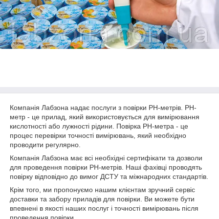
Компанія Лабзона надає послуги з повірки РН-метрів. РН-
метр - це прилад, який використовується для вимірювання
кислотності або лужності рідини. Повірка РН-метра - це
процес перевірки точності вимірювань, який необхідно
проводити регулярно.
Компанія Лабзона має всі необхідні сертифікати та дозволи
для проведення повірки РН-метрів. Наші фахівці проводять
повірку відповідно до вимог ДСТУ та міжнародних стандартів.
Крім того, ми пропонуємо нашим клієнтам зручний сервіс
доставки та забору приладів для повірки. Ви можете бути
впевнені в якості наших послуг і точності вимірювань після
проведення повірки.