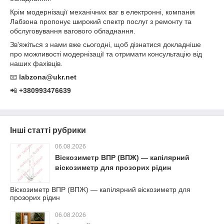
Крім модернізації механічних ваг в електронні, компанія
Лабзона пропонує широкий спектр послуг з ремонту та
обслуговування вагового обладнання.
Зв'яжіться з нами вже сьогодні, щоб дізнатися докладніше
про можливості модернізації та отримати консультацію від
наших фахівців.
📧
labzona@ukr.net
📲
+380993476639
Інші статті рубрики
06.08.2026
Віскозиметр ВПР (ВПЖ) — капілярний
віскозиметр для прозорих рідин
Віскозиметр ВПР (ВПЖ) — капілярний віскозиметр для
прозорих рідин
06.08.2026