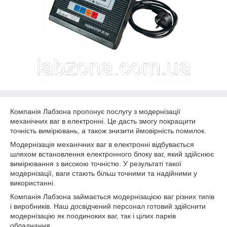
Компанія Лабзона пропонує послугу з модернізації
механічних ваг в електронні. Це дасть змогу покращити
точність вимірювань, а також знизити ймовірність помилок.
Модернізація механічних ваг в електронні відбувається
шляхом встановлення електронного блоку ваг, який здійснює
вимірювання з високою точністю. У результаті такої
модернізації, ваги стають більш точними та надійними у
використанні.
Компанія Лабзона займається модернізацією ваг різних типів
і виробників. Наш досвідчений персонал готовий здійснити
модернізацію як поодиноких ваг, так і цілих парків
обладнання.