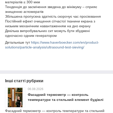
матеріалів ≤ 300 мкм
Тенденція до засмічення зведена до мінімуму – сприяє
знищенню агломератів
Збільшена пропускна здатність скорочує час просіювання
Постійний ефект очищення сітчастої тканини екрана з
низьким механічним навантаженням на дно екрану
Декілька випробувальних сит можуть бути збуджені
одночасно одним генератором
Детальніше тут
https://www.haverboecker.com/en/product-
solutions/particle-analysis/ultrasound-test-sieving/
Інші статті рубрики
06.08.2026
Фасадний термометр — контроль
температури та стильний елемент будівлі
Фасадний термометр — контроль температури та стильний