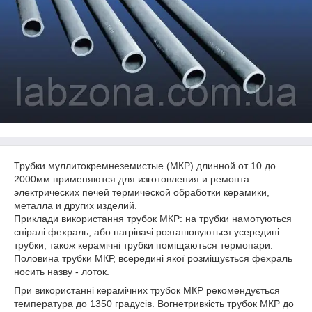
Трубки муллитокремнеземистые (МКР) длинной от 10 до
2000мм применяются для изготовления и ремонта
электрических печей термической обработки керамики,
металла и других изделий.
Приклади використання трубок МКР: на трубки намотуються
спіралі фехраль, або нагрівачі розташовуються усередині
трубки, також керамічні трубки поміщаються термопари.
Половина трубки МКР, всередині якої розміщується фехраль
носить назву - лоток.
При використанні керамічних трубок МКР рекомендується
температура до 1350 градусів. Вогнетривкість трубок МКР до