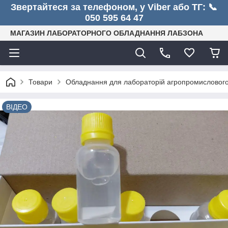
Звертайтеся за телефоном, у Viber або ТГ: 📞
050 595 64 47
МАГАЗИН ЛАБОРАТОРНОГО ОБЛАДНАННЯ ЛАБЗОНА
Товари
Обладнання для лабораторій агропромислового
ВІДЕО